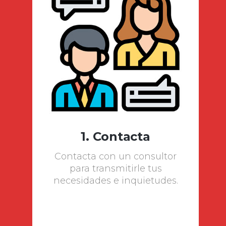
1. Contacta
Contacta con un consultor
para transmitirle tus
necesidades e inquietudes.