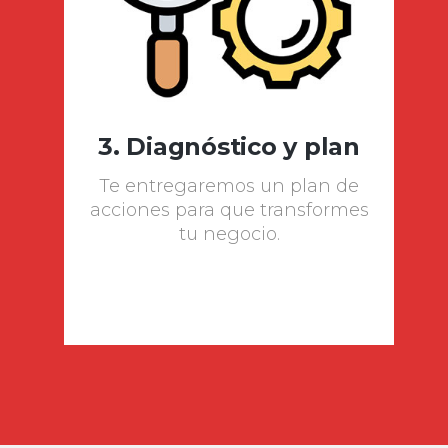
3. Diagnóstico y plan
Te entregaremos un plan de
acciones para que transformes
tu negocio.