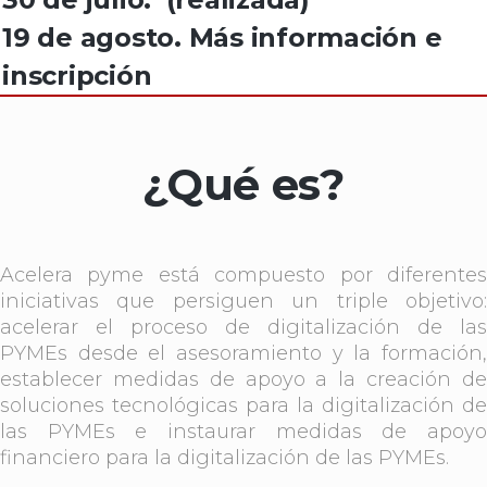
19 de agosto.
Más información e
inscripción
¿Qué es?
Acelera pyme está compuesto por diferentes
iniciativas que persiguen un triple objetivo:
acelerar el proceso de digitalización de las
PYMEs desde el asesoramiento y la formación,
establecer medidas de apoyo a la creación de
soluciones tecnológicas para la digitalización de
las PYMEs e instaurar medidas de apoyo
financiero para la digitalización de las PYMEs.