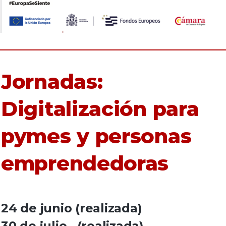
Jornadas:
Digitalización para
pymes y personas
emprendedoras
24 de junio (
realizada
)
30 de julio.
(realizada)