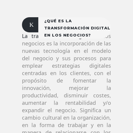
¿QUÉ ES LA
TRANSFORMACIÓN DIGITAL
La transformación digital
en los
EN LOS NEGOCIOS?
negocios es la incorporación de las
nuevas tecnología en el modelo
del negocio y sus procesos para
emplear estrategias digitales
centradas en los clientes, con el
propósito de fomentar la
innovación, mejorar la
productividad, disminuir costes,
aumentar la rentabilidad y/o
expandir el negocio. Significa un
cambio cultural en la organización,
en la forma de trabajar y en la
manera de relacionarse con los