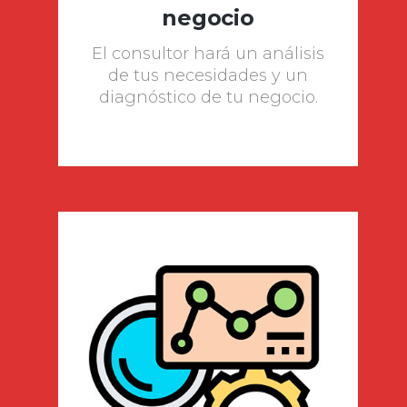
negocio
El consultor hará un análisis
de tus necesidades y un
diagnóstico de tu negocio.