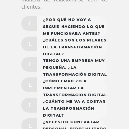
clientes.
¿POR QUÉ NO VOY A
SEGUIR HACIENDO LO QUE
ME FUNCIONABA ANTES?
¿CUÁLES SON LOS PILARES
DE LA TRANSFORMACIÓN
DIGITAL?
TENGO UNA EMPRESA MUY
PEQUEÑA. ¿LA
TRANSFORMACIÓN DIGITAL
¿CÓMO EMPIEZO A
ES PARA MÍ?
IMPLEMENTAR LA
TRANSFORMACIÓN DIGITAL
¿CUÁNTO ME VA A COSTAR
EN MI NEGOCIO?
LA TRANSFORMACIÓN
DIGITAL?
¿NECESITO CONTRATAR
PERSONAL ESPECIALIZADO